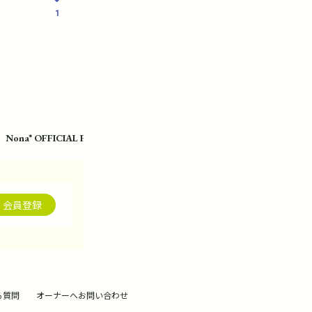
1
Nona* OFFICIAL FANCLUB
会員登録
る質問
オーナーへお問い合わせ