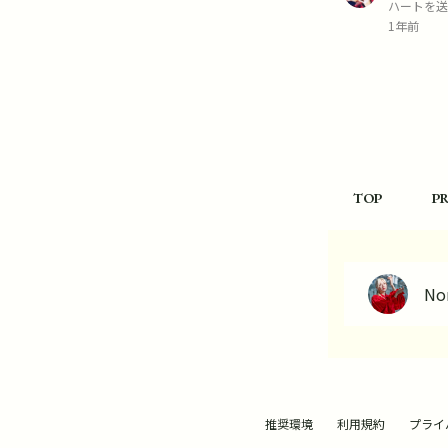
ハートを送
1年前
TOP
P
No
推奨環境
利用規約
プライ