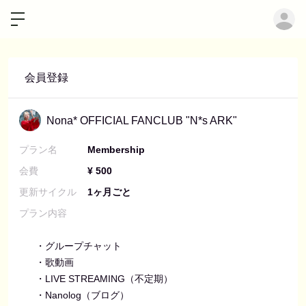
ロ
会員登録
Nona* OFFICIAL FANCLUB "N*s ARK"
プラン名
Membership
会費
¥ 500
更新サイクル
1ヶ月ごと
プラン内容
・グループチャット
・歌動画
・LIVE STREAMING（不定期）
・Nanolog（ブログ）