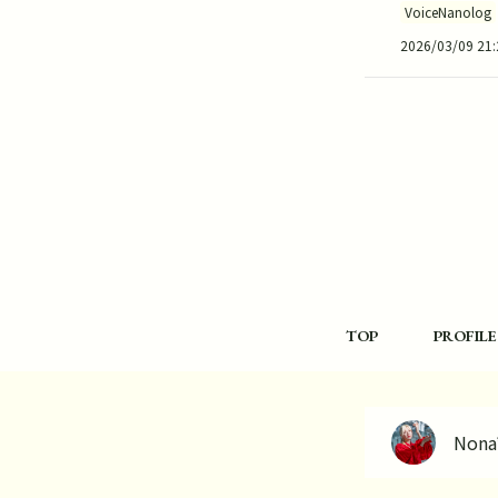
VoiceNanolog
2026/03/09 21:
TOP
PROFILE
Nona