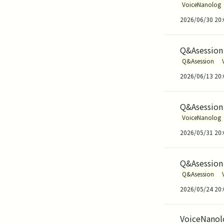
VoiceNanolog
2026/06/30 20:
Q&Asess
Q&Asession
2026/06/13 20:
Q&Asessi
VoiceNanolog
2026/05/31 20:
Q&Asessi
Q&Asession
2026/05/24 20:
VoiceNan