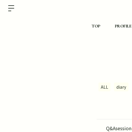
TOP
PROFILE
ALL
diary
Q&Asessi