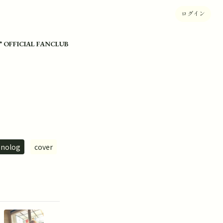
ログイン
* OFFICIAL FANCLUB
anolog
cover