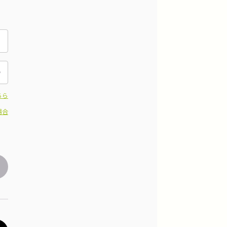
ちら
場合