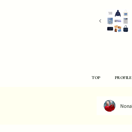
TOP
PROFILE
Nona