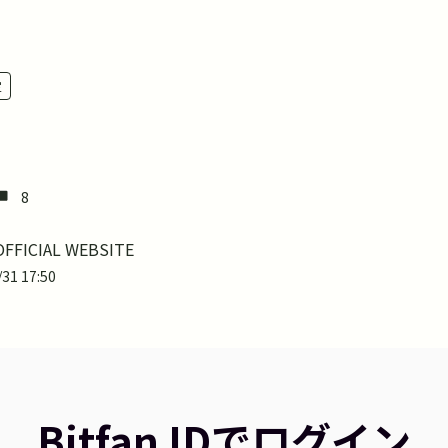
定
8
OFFICIAL WEBSITE
31 17:50
Bitfan IDでログイン