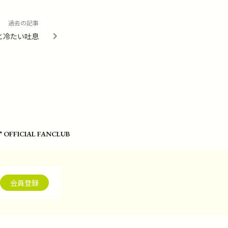
過去の記事
と冷たい吐息
* OFFICIAL FANCLUB
会員登録